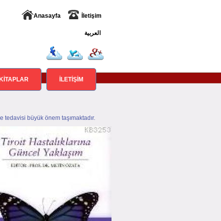
Anasayfa
İletişim
العربية
KİTAPLAR
İLETİŞİM
 ve tedavisi büyük önem taşımaktadır.