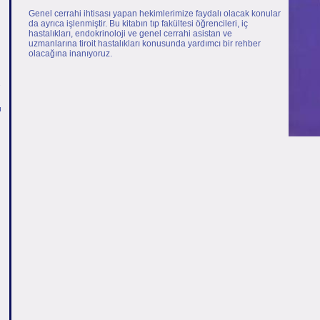
Genel cerrahi ihtisası yapan hekimlerimize faydalı olacak konular
da ayrıca işlenmiştir. Bu kitabın tıp fakültesi öğrencileri, iç
hastalıkları, endokrinoloji ve genel cerrahi asistan ve
uzmanlarına tiroit hastalıkları konusunda yardımcı bir rehber
olacağına inanıyoruz.
ı