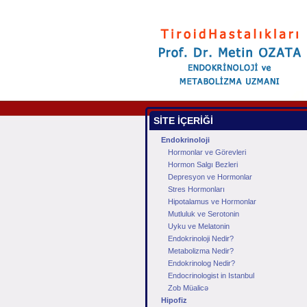
SİTE İÇERİĞİ
Endokrinoloji
Hormonlar ve Görevleri
Hormon Salgı Bezleri
Depresyon ve Hormonlar
Stres Hormonları
Hipotalamus ve Hormonlar
Mutluluk ve Serotonin
Uyku ve Melatonin
Endokrinoloji Nedir?
Metabolizma Nedir?
Endokrinolog Nedir?
Endocrinologist in Istanbul
Zob Müalicə
Hipofiz